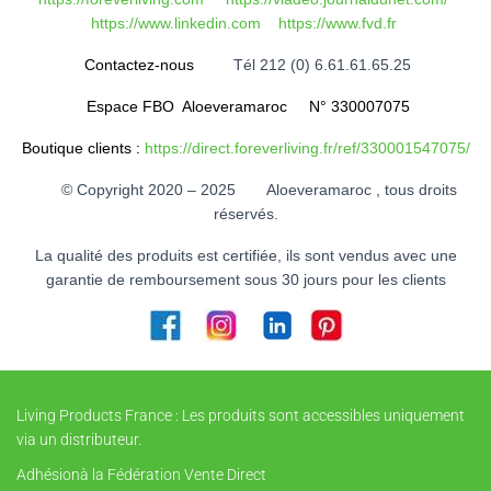
https://www.linkedin.com
https://www.fvd.fr
Contactez-nous
Tél 212 (0) 6.61.61.65.25
Espace FBO Aloeveramaroc N° 330007075
Boutique clients :
https://direct.foreverliving.fr/ref/330001547075/
© Copyright 2020 – 2025 Aloeveramaroc , tous droits
réservés.
La qualité des produits est certifiée, ils sont vendus avec une
garantie de remboursement sous 30 jours pour les clients
Living Products France : Les produits sont accessibles uniquement
via un distributeur.
Adhésionà la Fédération Vente Direct