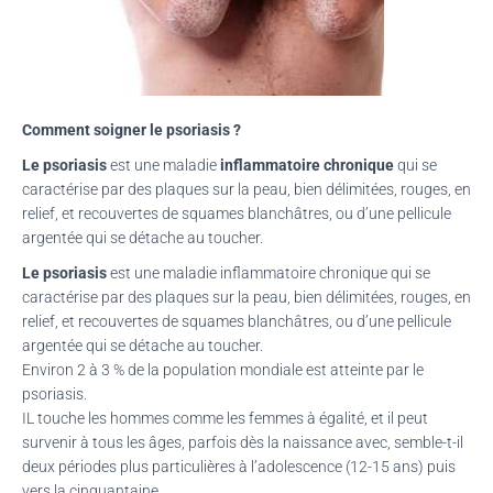
T
I
O
N
Comment soigner le psoriasis ?
Le psoriasis
est une maladie
inflammatoire chronique
qui se
caractérise par des plaques sur la peau, bien délimitées, rouges, en
relief, et recouvertes de squames blanchâtres, ou d’une pellicule
argentée qui se détache au toucher.
Le psoriasis
est une maladie inflammatoire chronique qui se
caractérise par des plaques sur la peau, bien délimitées, rouges, en
relief, et recouvertes de squames blanchâtres, ou d’une pellicule
argentée qui se détache au toucher.
Environ 2 à 3 % de la population mondiale
est
atteinte par le
psoriasis.
IL touche les hommes comme les femmes à égalité, et il peut
survenir à tous les âges, parfois dès la naissance avec, semble-t-il
deux périodes plus particulières à l’adolescence
(12-15 ans)
puis
vers la cinquantaine.