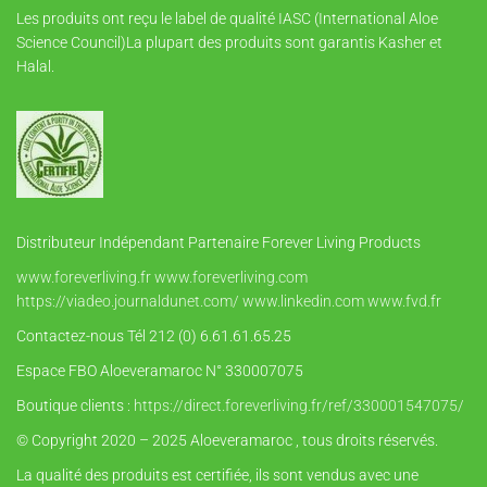
Les produits ont reçu le label de qualité IASC (International Aloe
Science Council)La plupart des produits sont garantis Kasher et
Halal.
Distributeur Indépendant Partenaire Forever Living Products
www.foreverliving.fr
www.foreverliving.com
https://viadeo.journaldunet.com/
www.linkedin.com
www.fvd.fr
Contactez-nous Tél 212 (0) 6.61.61.65.25
Espace FBO Aloeveramaroc N° 330007075
Boutique clients :
https://direct.foreverliving.fr/ref/330001547075/
© Copyright 2020 – 2025 Aloeveramaroc , tous droits réservés.
La qualité des produits est certifiée, ils sont vendus avec une