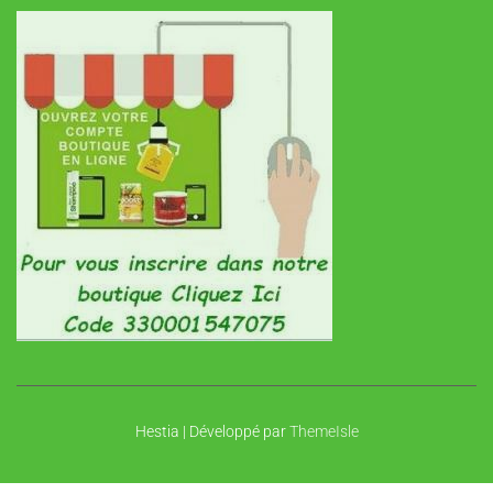
Hestia | Développé par
ThemeIsle