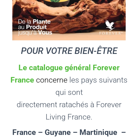
POUR VOTRE BIEN-ÊTRE
Le catalogue général F
orever
France
concerne
les pays suivants
qui sont
directement
ratachés
à
Forever
Living
France.
France
– Guyane
–
Martinique –