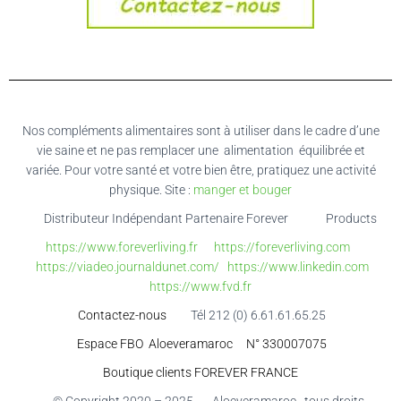
Nos compléments alimentaires sont à utiliser dans le cadre d’une
vie saine et ne pas remplacer une alimentation équilibrée et
variée. Pour votre santé et votre bien être, pratiquez une activité
physique. Site :
manger et bouger
Distributeur Indépendant Partenaire Forever
Living
Products
https://www.foreverliving.fr
https://foreverliving.com
https://viadeo.journaldunet.com/
https://www.linkedin.com
https://www.fvd.fr
Contactez-nous
Tél 212 (0) 6.61.61.65.25
Espace FBO Aloeveramaroc N° 330007075
Boutique clients FOREVER FRANCE