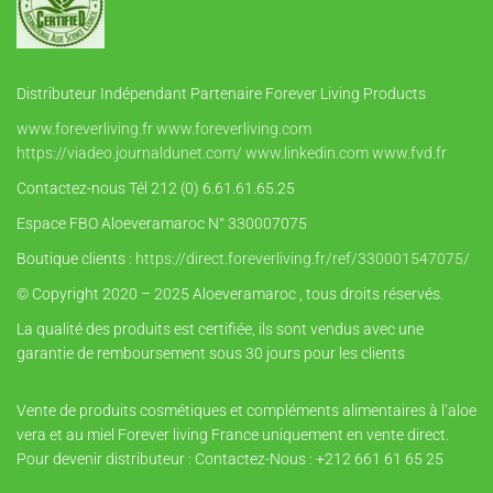
Distributeur Indépendant Partenaire Forever Living Products
www.foreverliving.fr
www.foreverliving.com
https://viadeo.journaldunet.com/
www.linkedin.com
www.fvd.fr
Contactez-nous Tél 212 (0) 6.61.61.65.25
Espace FBO Aloeveramaroc N° 330007075
Boutique clients :
https://direct.foreverliving.fr/ref/330001547075/
© Copyright 2020 – 2025 Aloeveramaroc , tous droits réservés.
La qualité des produits est certifiée, ils sont vendus avec une
garantie de remboursement sous 30 jours pour les clients
Vente de produits cosmétiques et compléments alimentaires à l’aloe
vera et au miel Forever living France uniquement en vente direct.
Pour devenir distributeur : Contactez-Nous : +212 661 61 65 25