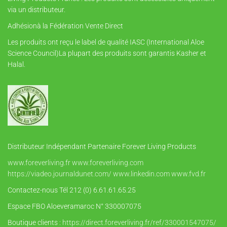
via un distributeur.
Adhésionà la Fédération Vente Direct
Les produits ont reçu le label de qualité IASC (International Aloe
Science Council)La plupart des produits sont garantis Kasher et
Halal.
Distributeur Indépendant Partenaire Forever Living Products
www.foreverliving.fr
www.foreverliving.com
https://viadeo.journaldunet.com/
www.linkedin.com
www.fvd.fr
Contactez-nous Tél 212 (0) 6.61.61.65.25
Espace FBO Aloeveramaroc N° 330007075
Boutique clients :
https://direct.foreverliving.fr/ref/330001547075/