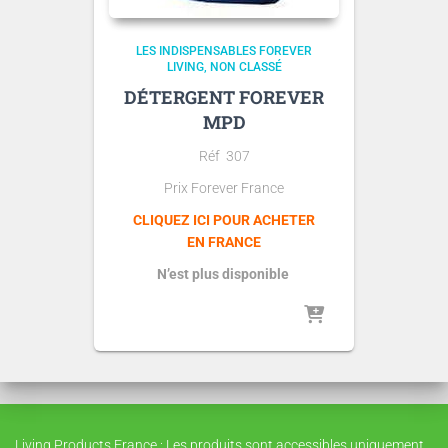
LES INDISPENSABLES FOREVER
LIVING
NON CLASSÉ
DÉTERGENT FOREVER
MPD
Réf 307
Prix Forever France
CLIQUEZ ICI POUR ACHETER
EN FRANCE
N’est plus disponible
Living Products France : Les produits sont accessibles uniquement