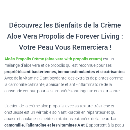
Découvrez les Bienfaits de la Crème
Aloe Vera Propolis de Forever Living :
Votre Peau Vous Remerciera !
Aloès Propolis Crème (
aloe vera with propolis cream)
est un
mélange d’aloe vera et de propolis qui est reconnue pour ses
propriétés antibactériennes, immunostimulantes et cicatrisantes
.
Avec de la vitamine E antioxydante, des extraits de plantes comme
la camomille calmante, apaisante et anti-inflammatoire de la
consoude connue pour ses propriétés astringente et cicatrisante.
L’action de la crème aloe propolis, avec sa texture très riche et
onctueuse est un véritable soin anti-bactérien réparateur et qui
apaise et soulage les petites irritations cutanées de la peau.
La
camomille, l’allantoïne et les vitamines A et E
apportent à la peau