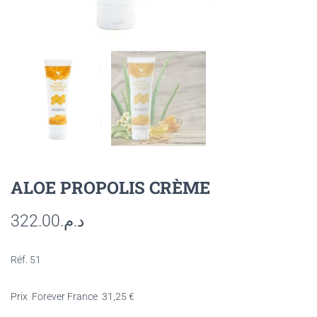
ALOE PROPOLIS CRÈME
322.00
د.م.
Réf. 51
Prix Forever France
31,25
€