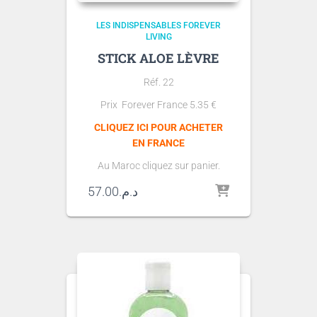
LES INDISPENSABLES FOREVER
LIVING
STICK ALOE LÈVRE
Réf. 22
Prix Forever France
5.35
€
CLIQUEZ ICI POUR ACHETER
EN FRANCE
Au Maroc cliquez sur panier.
57.00
د.م.