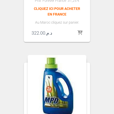
Prix Forever ​​France 31,25
€
CLIQUEZ ICI POUR ACHETER
EN FRANCE
Au Maroc cliquez sur panier.
322.00
د.م.