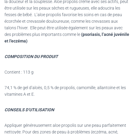
la douceur et la souplesse. Aloe propolis crème avec ses actifs, peut
être utilisée sur les peaux sèches et rugueuses, elle adoucira les
fesses de bébé. L’aloe propolis favorise les soins en cas de peau
écorchée et crevassée douloureuse, comme les crevasses aux
talons l’hiver. Elle peut être utilisée également sur les peaux avec
des problèmes plus importants comme le
(psoriasis, l’acné juvénile
et l’eczéma)
COMPOSITION DU PRODUIT
Contient : 113 g
74,1 % de gel d’aloès, 0,5 % de propolis,
camomille, allantoïne et les
vitamines A et E.
CONSEILS D’UTILISATION
Appliquer généreusement aloe propolis sur une peau parfaitement
nettoyée. Pour des zones de peau à problèmes (eczéma, acné,