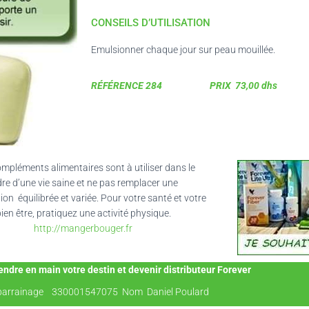
CONSEILS D’UTILISATION
Emulsionner chaque jour sur peau mouillée.
RÉFÉRENCE 284
PRIX 73,00 dhs F
mpléments alimentaires sont à utiliser dans le
re d’une vie saine et ne pas remplacer une
ion équilibrée et variée. Pour votre santé et votre
ien être, pratiquez une activité physique.
http://mangerbouger.fr
endre en main votre destin et devenir distributeur Forever
parrainage 330001547075 Nom Daniel Poulard