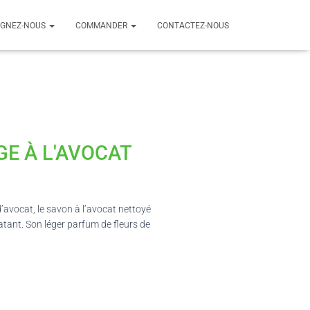
IGNEZ-NOUS
COMMANDER
CONTACTEZ-NOUS
GE À L'AVOCAT
d’avocat, le savon à l’avocat nettoyé
atant. Son léger parfum de fleurs de