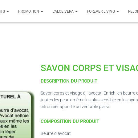
ITS
PROMOTION
L’ALOE VERA
FOREVER LIVING
REJO
SAVON CORPS ET VISA
DESCRIPTION DU PRODUIT
Savon corps et visage à l’avocat. Enrichi en beurre 
toutes les peaux même les plus sensible en les hydr
citronnier apporte un véritable plaisir.
COMPOSITION DU PRODUIT
Beurre d’avocat