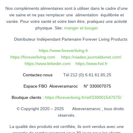
Nos compléments alimentaires sont à utiliser dans le cadre d’une
vie saine et ne pas remplacer une alimentation équilibrée et
variée. Pour votre santé et votre bien être, pratiquez une activité
physique. Site:
manger et bouger
Distributeur Indépendant Partenaire Forever Living Products
https://www.foreverliving.fr
https://foreverliving.com
https://viadeo.journaldunet.com/
https://www.linkedin.com
https://www.fvd.fr
Contactez-nous
Tél 212 (0) 6.61.61.65.25
Espace FBO Aloeveramaroc N° 330007075
Boutique clients :
https://foreverliving.fr/ref/330001547075/
© Copyright 2020 – 2025 Aloeveramaroc , tous droits
réservés.
La qualité des produits est certifiée, ils sont vendus avec une