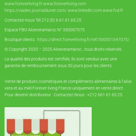
www.foreverliving.fr
www.foreverliving.com
https://viadeo.journaldunet.com/
www.linkedin.com
www.fvd.fr
Contactez-nous Tél 212 (0) 6.61.61.65.25
Espace FBO Aloeveramaroc N° 330007075
Boutique clients :
https://direct.foreverliving.fr/ref/330001547075/
© Copyright 2020 – 2025 Aloeveramaroc , tous droits réservés.
La qualité des produits est certifiée, ils sont vendus avec une
garantie de remboursement sous 30 jours pour les clients
Vente de produits cosmétiques et compléments alimentaires à l’aloe
vera et au miel Forever living France uniquement en vente direct.
Pour devenir distributeur : Contactez-Nous : +212 661 61 65 25