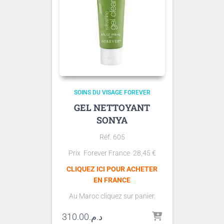
SOINS DU VISAGE FOREVER
GEL NETTOYANT
SONYA
Réf. 605
Prix Forever France
28,45
€
CLIQUEZ ICI POUR ACHETER
EN FRANCE
Au Maroc cliquez sur panier.
310.00
د.م.