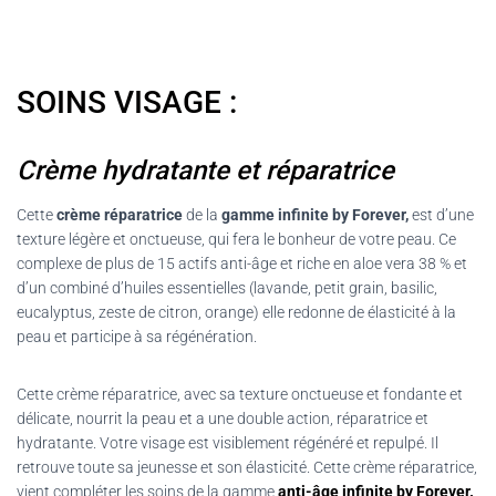
SOINS VISAGE :
Crème hydratante et réparatrice
Cette
crème réparatrice
de la
gamme infinite by Forever,
est d’une
texture légère et onctueuse, qui fera le bonheur de votre peau. Ce
complexe de plus de 15 actifs anti-âge et riche en aloe vera 38 % et
d’un combiné d’huiles essentielles (lavande, petit grain, basilic,
eucalyptus, zeste de citron, orange) elle redonne de élasticité à la
peau et participe à sa régénération.
Cette crème réparatrice, avec sa texture onctueuse et fondante et
délicate, nourrit la peau et a une double action, réparatrice et
hydratante. Votre visage est visiblement régénéré et repulpé. Il
retrouve toute sa jeunesse et son élasticité. Cette crème réparatrice,
vient compléter les soins de la gamme
anti-âge infinite by Forever.