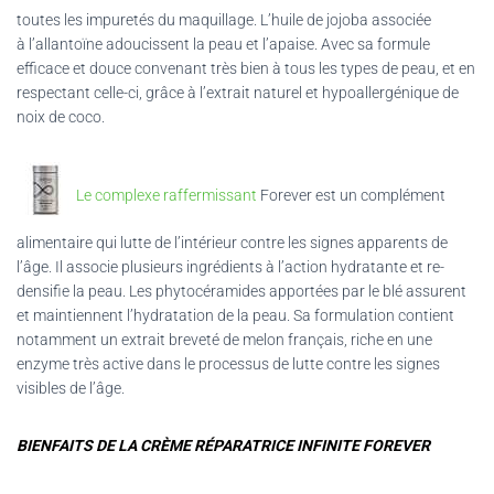
toutes les impuretés du maquillage.
L’huile de
jojoba
associée
à
l’allantoïne adoucissent la peau et l’apaise.
Avec sa formule
efficace et douce convenant très bien à tous les types de peau, et en
respectant celle-ci, grâce à l’extrait naturel et hypoallergénique de
noix de coco.
Le complexe raffermissant
Forever
est un complément
alimentaire qui lutte de l’intérieur contre les signes apparents de
l’âge. Il associe plusieurs ingrédients à l’action hydratante et re-
densifie la peau. Les phytocéramides apportées par le blé assurent
et maintiennent l’hydratation de la peau. Sa formulation contient
notamment un extrait breveté de melon français, riche en une
enzyme très active dans le processus de lutte contre les signes
visibles de l’âge.
BIENFAITS DE LA CRÈME RÉPARATRICE INFINITE FOREVER