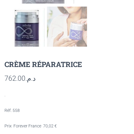
CRÈME RÉPARATRICE
762.00
د.م.
.
Réf. 558
Prix Forever France
70,02
€