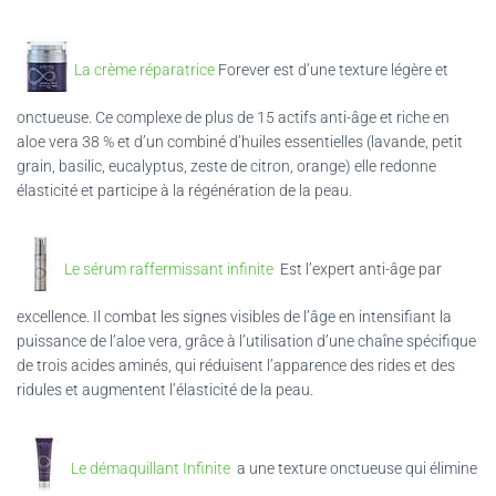
La crème réparatrice
Forever est d’une texture légère et
onctueuse. Ce complexe de plus de 15 actifs anti-âge et riche en
aloe vera 38 % et d’un combiné d’huiles essentielles (lavande, petit
grain, basilic, eucalyptus, zeste de citron, orange) elle redonne
élasticité et participe à la régénération de la peau.
Le sérum raffermissant infinite
Est l’expert anti-âge par
excellence. Il combat les signes visibles de l’âge en intensifiant la
puissance de l’aloe vera, grâce à l’utilisation d’une chaîne spécifique
de trois acides aminés, qui réduisent l’apparence des rides et des
ridules et augmentent l’élasticité de la peau.
Le démaquillant Infinite
a
une
texture onctueuse qui élimine