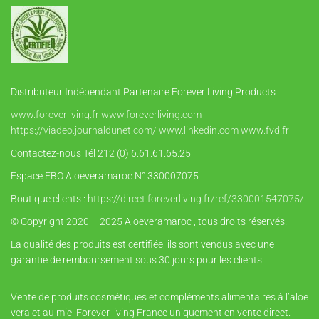
Distributeur Indépendant Partenaire Forever Living Products
www.foreverliving.fr
www.foreverliving.com
https://viadeo.journaldunet.com/
www.linkedin.com
www.fvd.fr
Contactez-nous Tél 212 (0) 6.61.61.65.25
Espace FBO Aloeveramaroc N° 330007075
Boutique clients :
https://direct.foreverliving.fr/ref/330001547075/
© Copyright 2020 – 2025 Aloeveramaroc , tous droits réservés.
La qualité des produits est certifiée, ils sont vendus avec une
garantie de remboursement sous 30 jours pour les clients
Vente de produits cosmétiques et compléments alimentaires à l’aloe
vera et au miel Forever living France uniquement en vente direct.