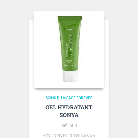
SOINS DU VISAGE FOREVER
GEL HYDRATANT
SONYA
Réf. 608
Prix ForeverFrance
29,66
€