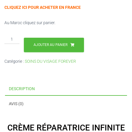
CLIQUEZ ICI POUR ACHETER EN FRANCE
Au Maroc cliquez sur panier.
quantité
de
AJOUTER AU PANIER
CRÈME
RÉPARATRICE
Catégorie :
SOINS DU VISAGE FOREVER
DESCRIPTION
AVIS (0)
CRÈME RÉPARATRICE INFINITE