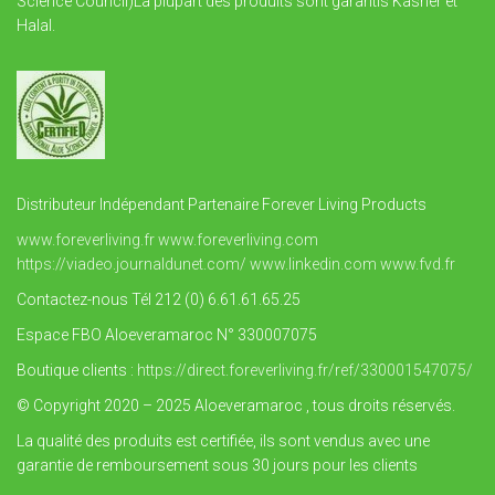
Science Council)La plupart des produits sont garantis Kasher et
Halal.
Distributeur Indépendant Partenaire Forever Living Products
www.foreverliving.fr
www.foreverliving.com
https://viadeo.journaldunet.com/
www.linkedin.com
www.fvd.fr
Contactez-nous Tél 212 (0) 6.61.61.65.25
Espace FBO Aloeveramaroc N° 330007075
Boutique clients :
https://direct.foreverliving.fr/ref/330001547075/
© Copyright 2020 – 2025 Aloeveramaroc , tous droits réservés.
La qualité des produits est certifiée, ils sont vendus avec une
garantie de remboursement sous 30 jours pour les clients