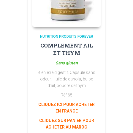
NUTRITION PRODUITS FOREVER
COMPLÉMENT AIL
ET THYM
Sans gluten
Bien être digestif. Capsule sans
odeur. Huile de canola, bulbe
d’ail, poudre de thym
Réf 65
CLIQUEZ ICI POUR ACHETER
EN FRANCE
CLIQUEZ SUR PANIER POUR
ACHETER AU MAROC