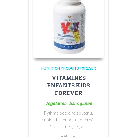
NUTRITION PRODUITS FOREVER
VITAMINES
ENFANTS KIDS
FOREVER
Végétarien Sans gluten
Rythme scolaire soutenu,
emploi du temps surchargé.
12 vitamines, fer, zing.
Réf. 354