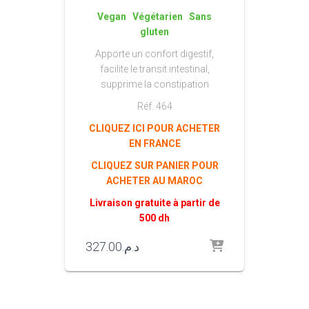
Vegan Végétarien Sans
gluten
Apporte un confort digestif,
facilite le transit intestinal,
supprime la constipation
Réf. 464
CLIQUEZ ICI POUR ACHETER
EN FRANCE
CLIQUEZ SUR PANIER POUR
ACHETER AU MAROC
Livraison gratuite à partir de
500 dh
327.00
د.م.