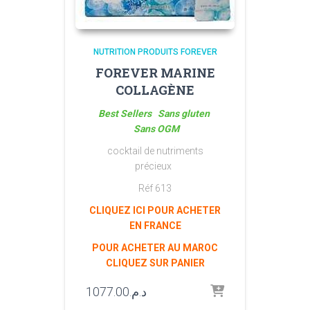
NUTRITION PRODUITS FOREVER
FOREVER MARINE
COLLAGÈNE
Best Sellers Sans gluten
Sans OGM
cocktail de nutriments
précieux
Réf 613
CLIQUEZ ICI POUR ACHETER
EN FRANCE
POUR ACHETER AU MAROC
CLIQUEZ SUR PANIER
1077.00
د.م.