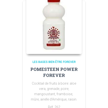
LES BASES BIEN ÊTRE FOREVER
POMESTEEN POWER
FOREVER
Cocktail de fruits à boire: aloe
vera, grenade, poire,
mangoustant, framboise,
mûre, airelle d’Amérique, raisin.
Réf. 262