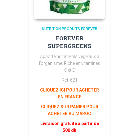
NUTRITION PRODUITS FOREVER
FOREVER
SUPERGREENS
Apporte nutriments végétaux à
l’organisme. Riche en vitamines
C et E
Réf. 621
CLIQUEZ ICI POUR ACHETER
EN FRANCE
CLIQUEZ SUR PANIER POUR
ACHETER AU MAROC
Livraison gratuite à partir de
500 dh