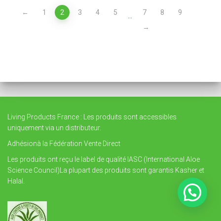
←
1
2
3
4
5
7
8
9
…
→
Living Products France : Les produits sont accessibles
uniquement via un distributeur.
Adhésionà la Fédération Vente Direct
Les produits ont reçu le label de qualité IASC (International Aloe
Science Council)La plupart des produits sont garantis Kasher et
Halal.