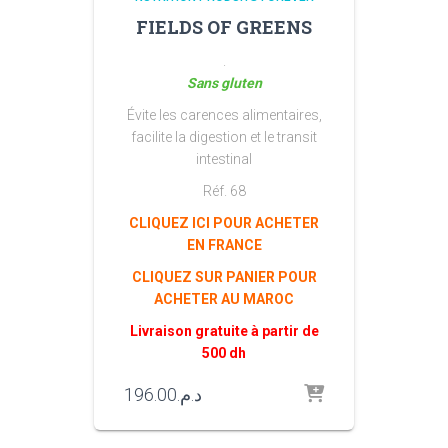
FIELDS OF GREENS
.
Sans gluten
Évite les carences alimentaires,
facilite la digestion et le transit
intestinal
Réf. 68
CLIQUEZ ICI POUR ACHETER
EN FRANCE
CLIQUEZ SUR PANIER POUR
ACHETER AU MAROC
Livraison gratuite à partir de
500 dh
196.00
د.م.