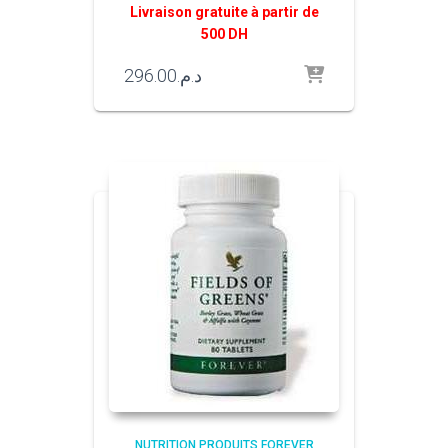
Livraison gratuite à partir de
500 DH
296.00
د.م.
NUTRITION PRODUITS FOREVER