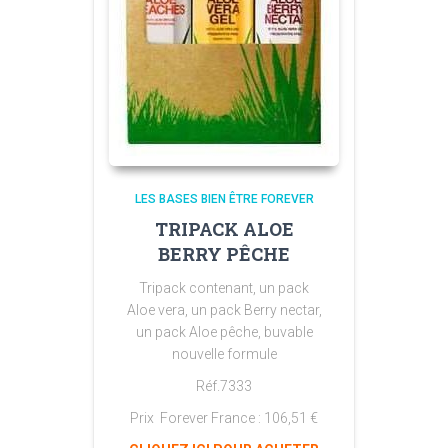
LES BASES BIEN ÊTRE FOREVER
TRIPACK ALOE
BERRY PÊCHE
Tripack contenant, un pack
Aloe vera, un pack Berry nectar,
un pack Aloe pêche, buvable
nouvelle formule
Réf.7333
Prix Forever France :
106,51
€