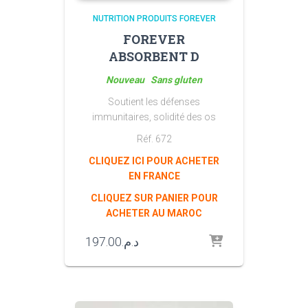
NUTRITION PRODUITS FOREVER
FOREVER
ABSORBENT D
Nouveau Sans gluten
Soutient les défenses
immunitaires, solidité des os
Réf. 672
CLIQUEZ ICI POUR ACHETER
EN FRANCE
CLIQUEZ SUR PANIER POUR
ACHETER AU MAROC
197.00
د.م.