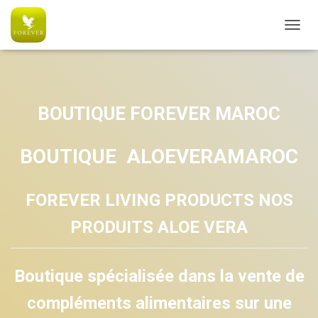
AC6C770CE5B0574051A5080E326B8091
OUVRI
BOUTIQUE FOREVER MAROC
BOUTIQUE ALOEVERAMAROC
FOREVER LIVING PRODUCTS NOS
PRODUITS ALOE VERA
Boutique spécialisée dans la vente de
compléments alimentaires sur une