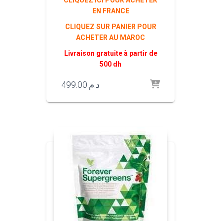
CLIQUEZ ICI POUR ACHETER
EN FRANCE
CLIQUEZ SUR PANIER POUR
ACHETER AU MAROC
Livraison gratuite à partir de
500 dh
499.00
د.م.