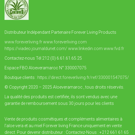
Distributeur Indépendant Partenaire Forever Living Products
www.foreverliving.fr
www.foreverliving.com
https://viadeo.journaldunet.com/
www.linkedin.com
www.fvd.fr
Contactez-nous Tél 212 (0) 6.61.61.65.25
Espace FBO Aloeveramaroc N° 330007075
Boutique clients :
https://direct.foreverliving.fr/ref/330001547075/
© Copyright 2020 – 2025 Aloeveramaroc , tous droits réservés.
La qualité des produits est certifiée, ils sont vendus avec une
garantie de remboursement sous 30 jours pour les clients
Vente de produits cosmétiques et compléments alimentaires à
l’aloe vera et au miel Forever living France uniquement en vente
direct. Pour devenir distributeur : Contactez-Nous : +212 661 61 65