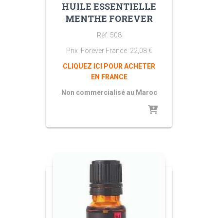
HUILE ESSENTIELLE
MENTHE FOREVER
Réf. 508
Prix Forever France
22,08
€
CLIQUEZ ICI POUR ACHETER
EN FRANCE
Non commercialisé au Maroc