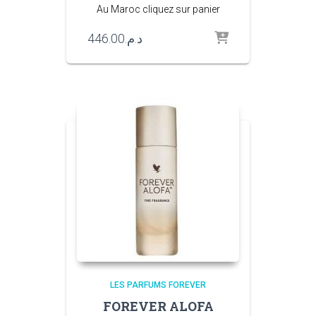
Au Maroc cliquez sur panier
446.00
د.م.
LES PARFUMS FOREVER
FOREVER ALOFA