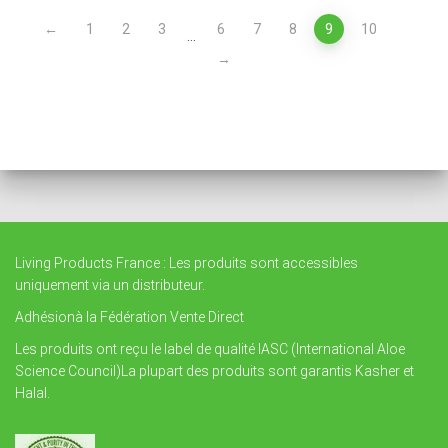
←
1
2
3
6
7
8
9
10
…
→
Living Products France : Les produits sont accessibles
uniquement via un distributeur.
Adhésionà la Fédération Vente Direct
Les produits ont reçu le label de qualité IASC (International Aloe
Science Council)La plupart des produits sont garantis Kasher et
Halal.