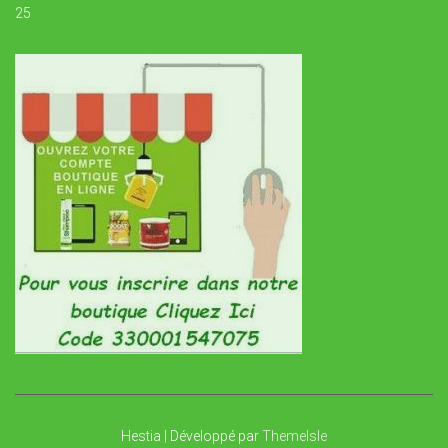
25
Hestia | Développé par
ThemeIsle