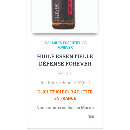
LES HUILES ESSENTIELLES
FOREVER
HUILE ESSENTIELLE
DÉFENSE FOREVER
Réf. 510
Prix Forever France
32,66
€
CLIQUEZ ICI POUR ACHETER
EN FRANCE
Non commercialisé au Maroc