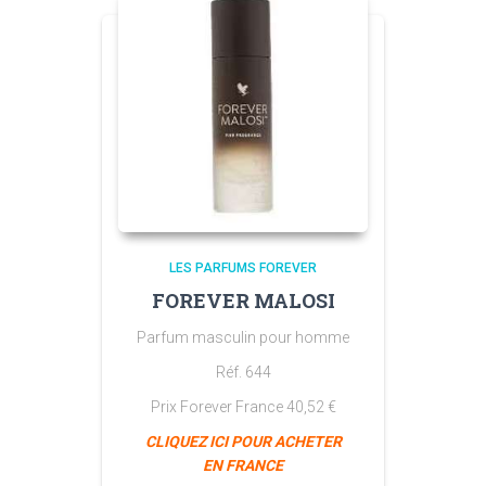
LES PARFUMS FOREVER
FOREVER MALOSI
Parfum masculin pour homme
Réf. 644
Prix Forever France 40,52 €
CLIQUEZ
ICI POUR ACHETER
EN FRANCE