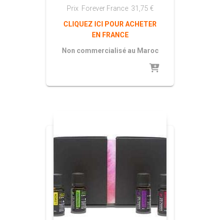
Prix Forever France
31,75
€
CLIQUEZ ICI POUR ACHETER
EN FRANCE
Non commercialisé au Maroc