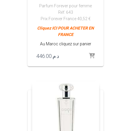
Parfum Forever pour femme
Réf. 643
Prix Forever France 40,52 €
Cliquez
ICI POUR ACHETER EN
FRANCE
Au Maroc cliquez sur panier
446.00
د.م.