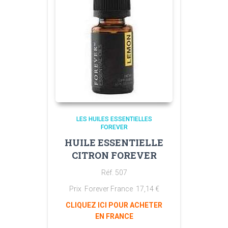
LES HUILES ESSENTIELLES
FOREVER
HUILE ESSENTIELLE
CITRON FOREVER
Réf. 507
Prix Forever France
17,14
€
CLIQUEZ ICI POUR ACHETER
EN FRANCE